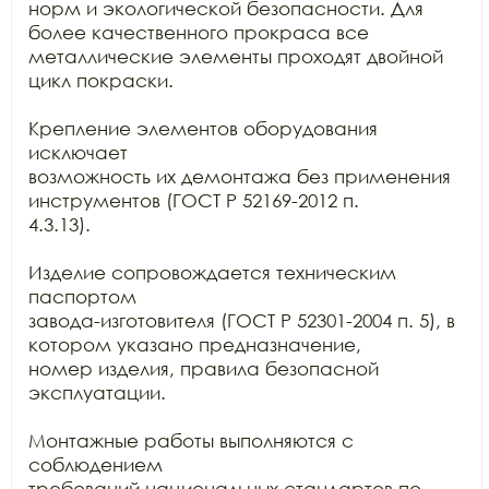
норм и экологической безопасности. Для 
более качественного прокраса все

металлические элементы проходят двойной 
цикл покраски.

Крепление элементов оборудования 
исключает

возможность их демонтажа без применения 
инструментов (ГОСТ Р 52169-2012 п.

4.3.13).

Изделие сопровождается техническим 
паспортом

завода-изготовителя (ГОСТ Р 52301-2004 п. 5), в 
котором указано предназначение,

номер изделия, правила безопасной 
эксплуатации.

Монтажные работы выполняются с 
соблюдением

требований национальных стандартов по 