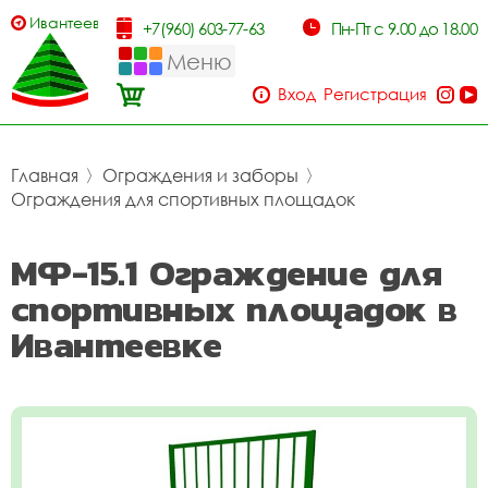
Ивантеевка
+7(960) 603-77-63
Пн-Пт с 9.00 до 18.00
Меню
Вход
Регистрация
Главная
〉
Ограждения и заборы
〉
Ограждения для спортивных площадок
МФ-15.1 Ограждение для
спортивных площадок в
Ивантеевке