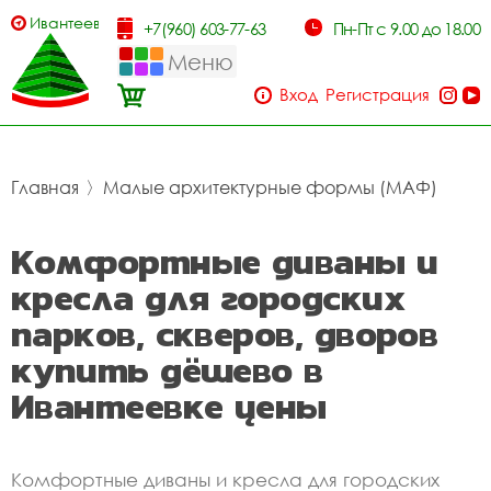
Ивантеевка
+7(960) 603-77-63
Пн-Пт с 9.00 до 18.00
Меню
Вход
Регистрация
Главная
〉
Малые архитектурные формы (МАФ)
Комфортные диваны и
кресла для городских
парков, скверов, дворов
купить дёшево в
Ивантеевке цены
Комфортные диваны и кресла для городских