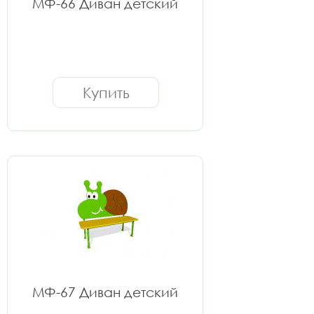
МФ-66 Диван детский
Купить
МФ-67 Диван детский