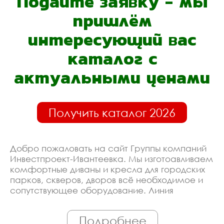
Подайте заявку - мы
пришлём
интересующий вас
каталог с
актуальными ценами
Получить каталог 2026
Добро пожаловать на сайт Группы компаний
Инвестпроект-Ивантеевка. Мы изготоавливаем
комфортные диваны и кресла для городских
парков, скверов, дворов всё необходимое и
сопутствующее оборудование. Линия
производства оборудована современными
ЧПУ станками, работает только
Подробнее
квалифицированный персонал. Поэтому Вы