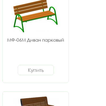
МФ-06М Диван парковый
Купить