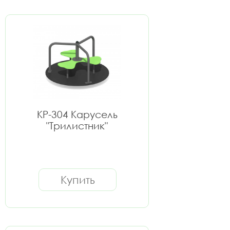
КР-304 Карусель
"Трилистник"
Купить