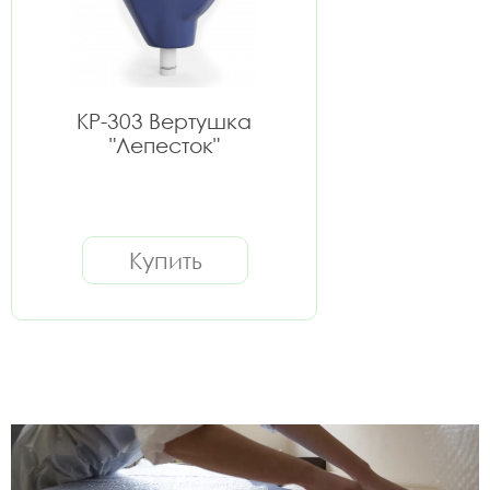
КР-303 Вертушка
"Лепесток"
Купить