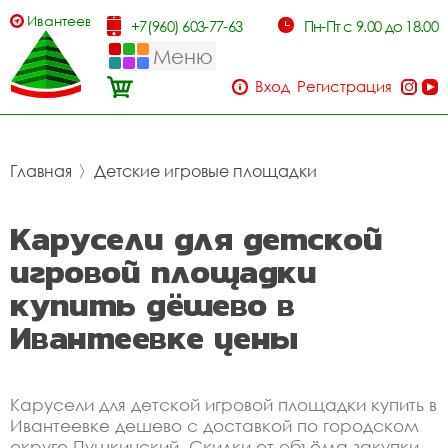
Ивантеевка
+7(960) 603-77-63
Пн-Пт с 9.00 до 18.00
Меню
Вход
Регистрация
Главная
〉
Детские игровые площадки
Карусели для детской
игровой площадки
купить дёшево в
Ивантеевке цены
Карусели для детской игровой площадки купить в
Ивантеевке дешево с доставкой по городском
округе Пушкинский. Скидки от объёма закупки.