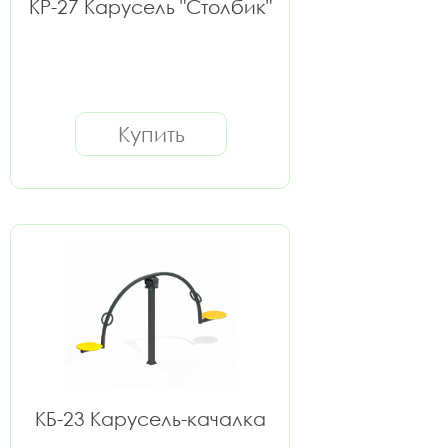
КР-27 Карусель "Столбик"
Купить
КБ-23 Карусель-качалка