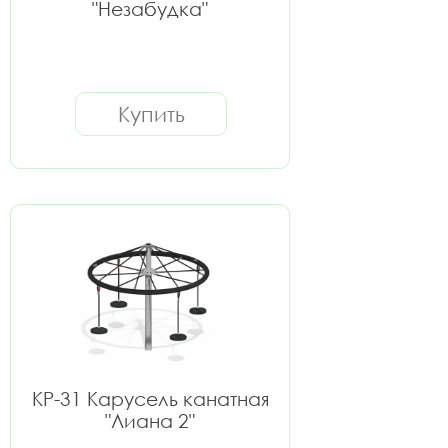
"Незабудка"
Купить
КР-31 Карусель канатная
"Лиана 2"