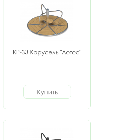
КР-33 Карусель "Лотос"
Купить