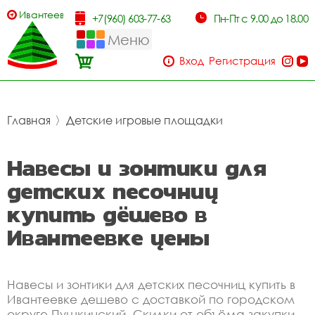
Ивантеевка
+7(960) 603-77-63
Пн-Пт с 9.00 до 18.00
Меню
Вход
Регистрация
Главная
〉
Детские игровые площадки
Навесы и зонтики для
детских песочниц
купить дёшево в
Ивантеевке цены
Навесы и зонтики для детских песочниц купить в
Ивантеевке дешево с доставкой по городском
округе Пушкинский. Скидки от объёма закупки.