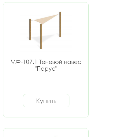
МФ-107.1 Теневой навес
"Парус"
Купить