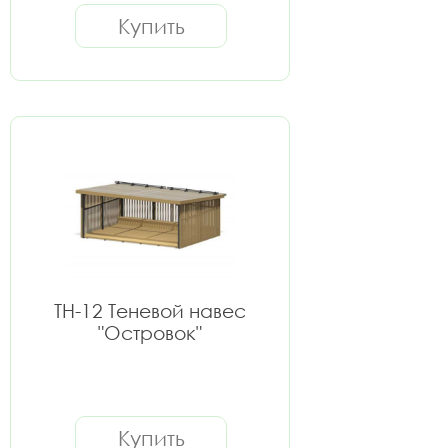
Купить
ТН-12 Теневой навес
"Островок"
Купить