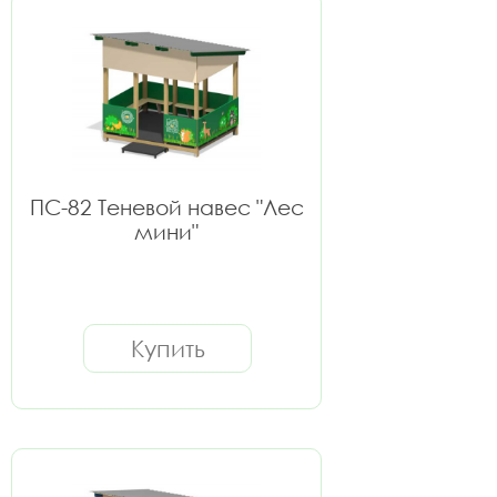
ПС-82 Теневой навес "Лес
мини"
Купить