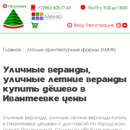
Ивантеевка
+7(960) 603-77-63
Пн-Пт с 9.00 до 18.00
Меню
Вход
Регистрация
Главная
〉
Малые архитектурные формы (МАФ)
Уличные веранды,
уличные летние веранды
купить дёшево в
Ивантеевке цены
Уличные веранды, уличные летние веранды купить
в Ивантеевке дешево с доставкой по городском
округе Пушкинский. Скидки от объёма закупки.