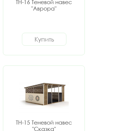
ТН-16 Теневой навес
"Аврора"
Купить
ТН-15 Теневой навес
"Сказка"