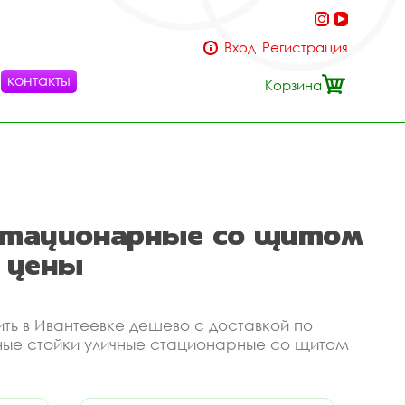
Вход
Регистрация
контакты
Корзина
стационарные со щитом
е цены
ть в Ивантеевке дешево с доставкой по
ьные стойки уличные стационарные со щитом