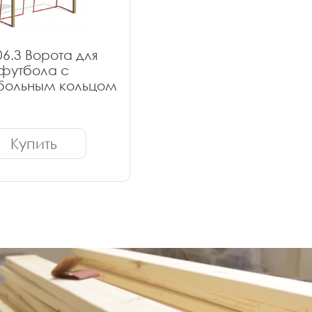
6.3 Ворота для
футбола с
больным кольцом
Купить