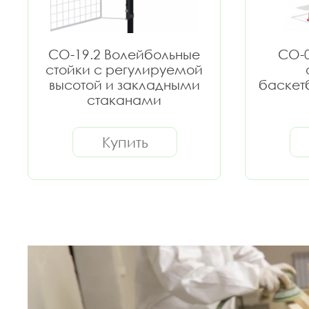
СО-19.2 Волейбольные
СО-0
стойки с регулируемой
высотой и закладными
баскет
стаканами
Купить