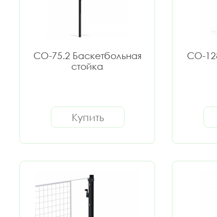
СО-75.2 Баскетбольная
СО-12
стойка
Купить