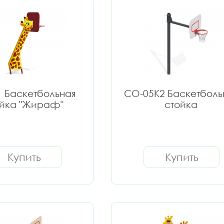
 Баскетбольная
СО-05К2 Баскетболь
ойка "Жираф"
стойка
Купить
Купить