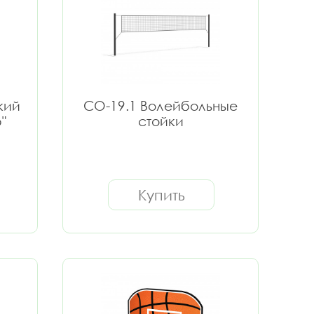
кий
СО-19.1 Волейбольные
"
стойки
Купить