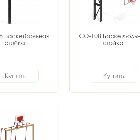
8 Баскетбольная
СО-108 Баскетболь
стойка
стойка
Купить
Купить