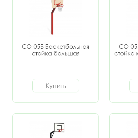
СО-05Б Баскетбольная
СО-05
стойка большая
стойка
Купить