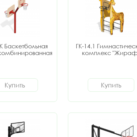
К Баскетбольная
ГК-14.1 Гимнастичес
 комбинированная
комплекс "Жираф
Купить
Купить