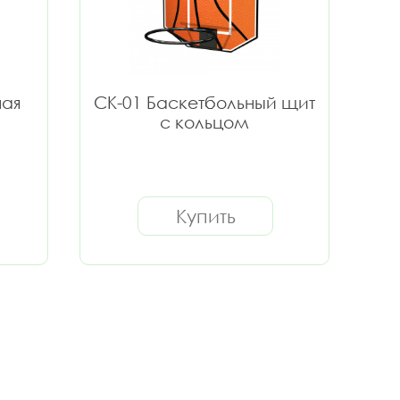
ная
СК-01 Баскетбольный щит
с кольцом
Купить