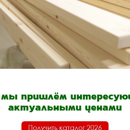
- мы пришлём интересующ
актуальными ценами
Получить каталог 2026