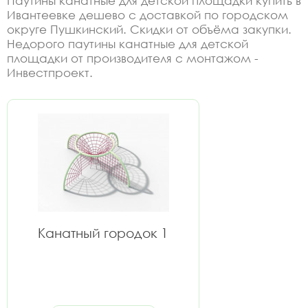
Паутины канатные для детской площадки купить в
Ивантеевке дешево с доставкой по городском
округе Пушкинский. Скидки от объёма закупки.
Недорого паутины канатные для детской
площадки от производителя с монтажом -
Инвестпроект.
Канатный городок 1