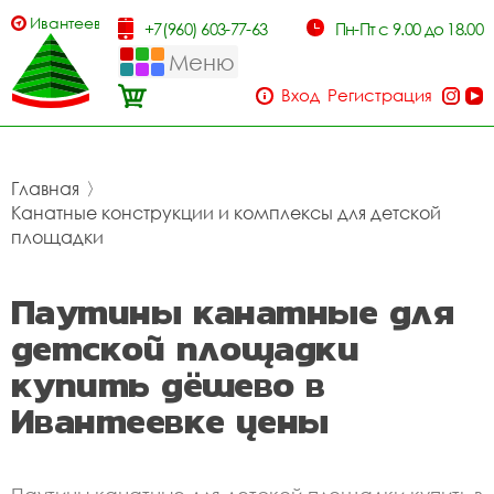
Ивантеевка
+7(960) 603-77-63
Пн-Пт с 9.00 до 18.00
Меню
Вход
Регистрация
Главная
〉
Канатные конструкции и комплексы для детской
площадки
Паутины канатные для
детской площадки
купить дёшево в
Ивантеевке цены