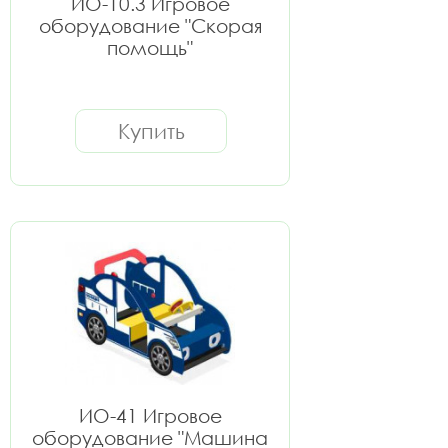
ИО-10.3 Игровое
оборудование "Скорая
помощь"
Купить
ИО-41 Игровое
оборудование "Машина