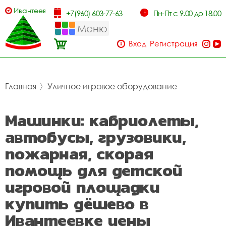
Ивантеевка
+7(960) 603-77-63
Пн-Пт с 9.00 до 18.00
Меню
Вход
Регистрация
Главная
〉
Уличное игровое оборудование
Машинки: кабриолеты,
автобусы, грузовики,
пожарная, скорая
помощь для детской
игровой площадки
купить дёшево в
Ивантеевке цены