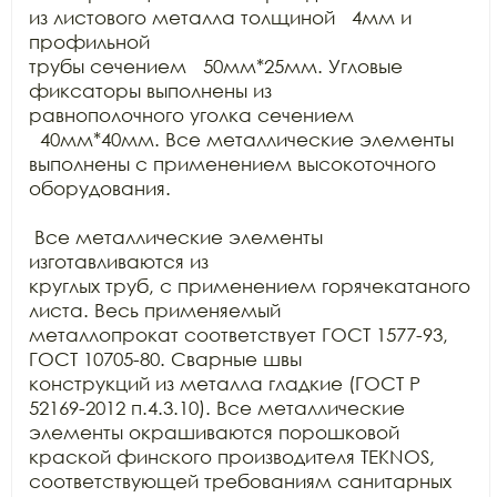
из листового металла толщиной   4мм и 
профильной

трубы сечением   50мм*25мм. Угловые 
фиксаторы выполнены из

равнополочного уголка сечением 
  40мм*40мм. Все металлические элементы

выполнены с применением высокоточного 
оборудования.

 Все металлические элементы 
изготавливаются из

круглых труб, с применением горячекатаного 
листа. Весь применяемый

металлопрокат соответствует ГОСТ 1577-93, 
ГОСТ 10705-80. Сварные швы

конструкций из металла гладкие (ГОСТ Р 
52169-2012 п.4.3.10). Все металлические

элементы окрашиваются порошковой 
краской финского производителя TEKNOS, 
соответствующей требованиям санитарных
