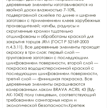
деревянные элементы изготавливаются из 
хвойной доски влажностью 7-10%, 
подвергаемой склейке по длине и ширине 
заготовки с применением клеев зарубежных 
производителей; изгибы, радиусы и 
скругленные кромки тщательно 
отшлифованы и обработаны краской для 
закрытия торцов JRM (ГОСТ Р 52169-2003 
п.4.3.11). Все деревянные элементы проходят 
окраску в три слоя: первый слой — 
грунтование заготовки с последующим 
шлифованием поверхности, второй слой — 
покраска вододисперсионной краской с 
последующим шлифованием поверхности, 
третий слой — финишная покраска. Все 
деревянные элементы окрашиваются 
колерованным лаком BRAVA ACRIL 43 (ВД-
АК-1043) полу глянцевым, соответствующий 
требованиям санитарных норм и 
экологической безопасности.Крепеж 