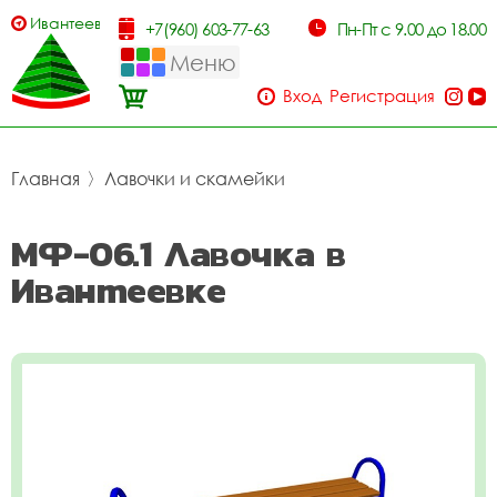
Ивантеевка
+7(960) 603-77-63
Пн-Пт с 9.00 до 18.00
Меню
Вход
Регистрация
Главная
〉
Лавочки и скамейки
МФ-06.1 Лавочка в
Ивантеевке