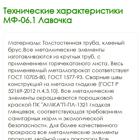
Технические характеристики
МФ-06.1 Лавочка
Материалы: Толстостенная труба, клееный 
брус.Все металлические элементы 
изготавливаются из круглых труб, с 
применением горячекатаного листа. Весь 
применяемый металлопрокат соответствует 
ГОСТ 10705-80, ГОСТ 1577-93. Сварные швы 
конструкций из металла гладкие (ГОСТ Р 
52169-2012 п.4.3.10). Все металлические 
элементы окрашиваются порошковой 
краской ПК "АМIKA"П-ПЛ-1321 гладкая 
глянцевая, соответствующая требованиям 
санитарных норм и экологической 
безопасности. Для более качественного 
прокраса все металлические элементы 
проходят двойной цикл покраски.Все 