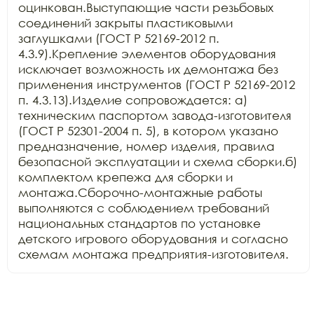
оцинкован.Выступающие части резьбовых 
соединений закрыты пластиковыми 
заглушками (ГОСТ Р 52169-2012 п. 
4.3.9).Крепление элементов оборудования 
исключает возможность их демонтажа без 
применения инструментов (ГОСТ Р 52169-2012 
п. 4.3.13).Изделие сопровождается: а) 
техническим паспортом завода-изготовителя 
(ГОСТ Р 52301-2004 п. 5), в котором указано 
предназначение, номер изделия, правила 
безопасной эксплуатации и схема сборки.б) 
комплектом крепежа для сборки и 
монтажа.Сборочно-монтажные работы 
выполняются с соблюдением требований 
национальных стандартов по установке 
детского игрового оборудования и согласно 
схемам монтажа предприятия-изготовителя.