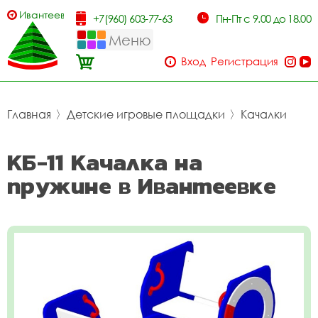
Ивантеевка
+7(960) 603-77-63
Пн-Пт с 9.00 до 18.00
Меню
Вход
Регистрация
Главная
〉
Детские игровые площадки
〉
Качалки
КБ-11 Качалка на
пружине в Ивантеевке