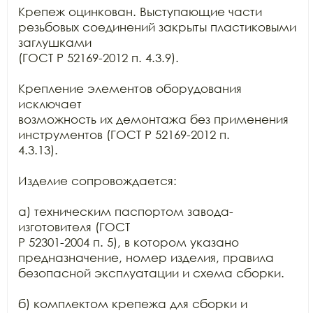
Крепеж оцинкован. Выступающие части 
резьбовых соединений закрыты пластиковыми 
заглушками

(ГОСТ Р 52169-2012 п. 4.3.9).

Крепление элементов оборудования 
исключает

возможность их демонтажа без применения 
инструментов (ГОСТ Р 52169-2012 п.

4.3.13).

Изделие сопровождается:

а) техническим паспортом завода-
изготовителя (ГОСТ

Р 52301-2004 п. 5), в котором указано 
предназначение, номер изделия, правила

безопасной эксплуатации и схема сборки.

б) комплектом крепежа для сборки и 