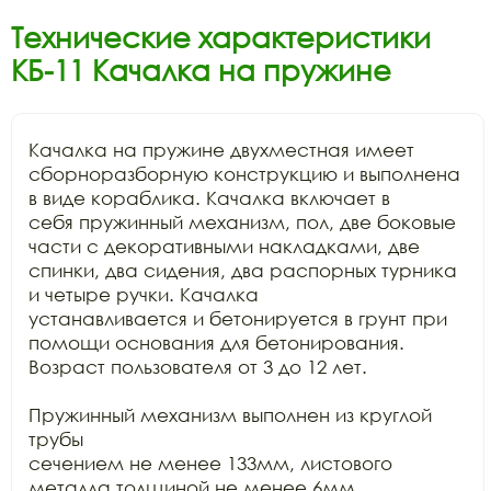
Технические характеристики
КБ-11 Качалка на пружине
Качалка на пружине двухместная имеет

сборноразборную конструкцию и выполнена 
в виде кораблика. Качалка включает в

себя пружинный механизм, пол, две боковые 
части с декоративными накладками, две

спинки, два сидения, два распорных турника 
и четыре ручки. Качалка

устанавливается и бетонируется в грунт при 
помощи основания для бетонирования.

Возраст пользователя от 3 до 12 лет. 

Пружинный механизм выполнен из круглой 
трубы

сечением не менее 133мм, листового 
металла толщиной не менее 6мм, 