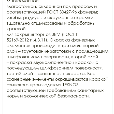
многослойной

влагостойкой, склеенной под прессом и 
соответствующей ГОСТ 30427-96 фанеры;

изгибы, радиусы и скругленные кромки 
тщательно отшлифованы и обработаны 
краской

для закрытия торцов JRM (ГОСТ Р

52169-2012 п.4.3.11). Окраска фанерных 
элементов происходит в три слоя: первый

слой – грунтование заготовки с последующим 
шлифованием поверхности, второй слой

– покраска двухкомпонентной краской с 
последующим шлифованием поверхности,

третий слой – финишная покраска. Все 
фанерные элементы окрашиваются краской

финского производителя TEKNOS,

соответствующей требованиям санитарных 
норм и экологической безопасности.
