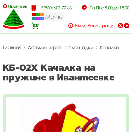
Ивантеевка
+7(960) 603-77-63
Пн-Пт с 9.00 до 18.00
Меню
Вход
Регистрация
Главная
〉
Детские игровые площадки
〉
Качалки
КБ-02Х Качалка на
пружине в Ивантеевке