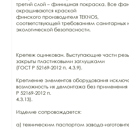
третий слой – финишная покраска. Все фан
окрашиваются краской

финского производителя TEKNOS,

соответствующей требованиям санитарных н
экологической безопасности.

Крепеж оцинкован. Выступающие части резь
закрыты пластиковыми заглушками

(ГОСТ Р 52169-2012 п. 4.3.9).

Крепление элементов оборудования исключа
возможность их демонтажа без применения 
Р 52169-2012 п.

4.3.13).

Изделие сопровождается:

а) техническим паспортом завода-изготовите