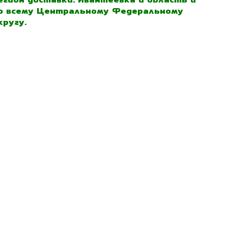
о всему Центральному Федеральному
кругу.