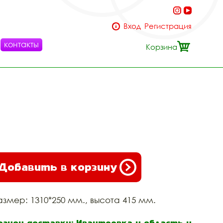
Вход
Регистрация
контакты
Корзина
Добавить в корзину
азмер: 1310*250 мм., высота 415 мм.
егион доставки: Ивантеевка и область и