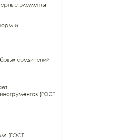
ерные элементы 
орм и 
бовых соединений 
ет

инструментов (ГОСТ 
ля (ГОСТ
