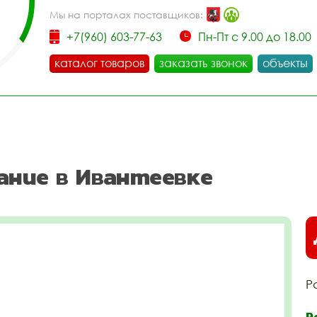
Мы на порталах поставщиков:
+7(960) 603-77-63
Пн-Пт с 9.00 до 18.00
каталог товаров
заказать звонок
объекты
ание в Ивантеевке
Р
Р