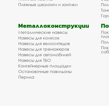
Пляжные шезлонги и зонтики
Пол
Тон
Гор
Металлоконструкции
П
Металлические навесы
Пок
пл
Навесы для колясок
Пол
Навесы для велосипедов
Пок
Навесы для тренажеров
соб
Навесы для автомобилей
Навесы для ТБО
Контейнерные площадки
Остановочные павильоны
Перила