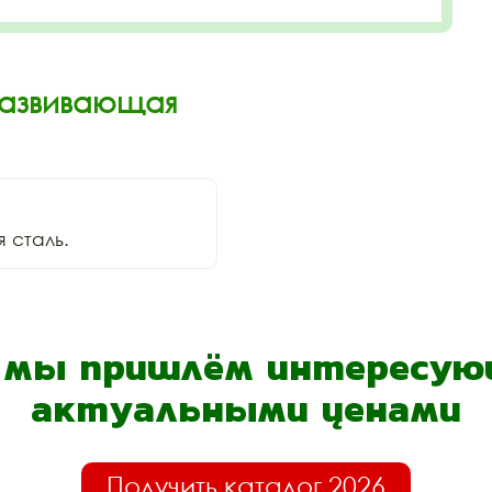
Развивающая
 сталь.
- мы пришлём интересующ
актуальными ценами
Получить каталог 2026