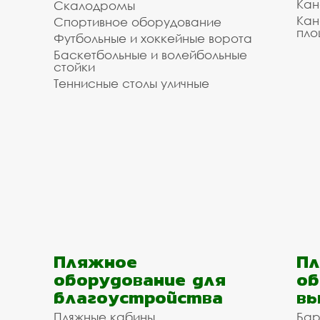
Кан
Скалодромы
Кан
Спортивное оборудование
пло
Футбольные и хоккейные ворота
Баскетбольные и волейбольные
стойки
Теннисные столы уличные
Пляжное
Пл
оборудование для
об
благоустройства
вы
Пляжные кабины
Бар