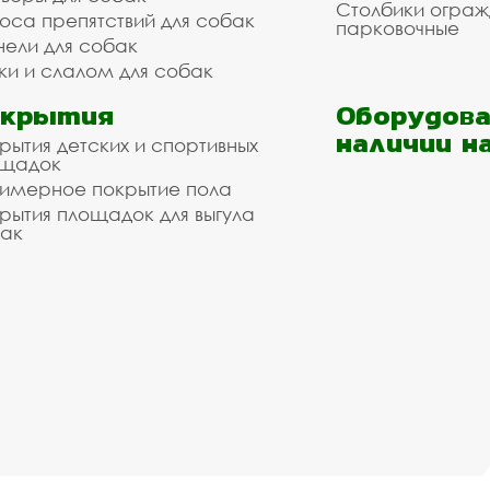
Столбики огра
оса препятствий для собак
парковочные
нели для собак
ки и слалом для собак
окрытия
Оборудова
наличии н
рытия детских и спортивных
ощадок
имерное покрытие пола
рытия площадок для выгула
ак