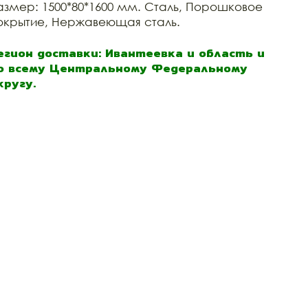
азмер: 1500*80*1600 мм. Сталь, Порошковое
окрытие, Нержавеющая сталь.
егион доставки: Ивантеевка и область и
о всему Центральному Федеральному
кругу.