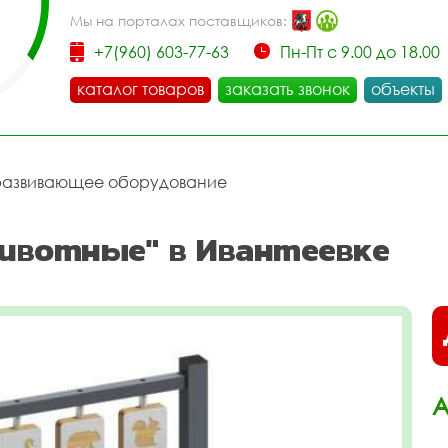
Мы на порталах поставщиков:
+7(960) 603-77-63
Пн-Пт с 9.00 до 18.00
каталог товаров
заказать звонок
объекты
развивающее оборудование
ивотные" в Ивантеевке
А