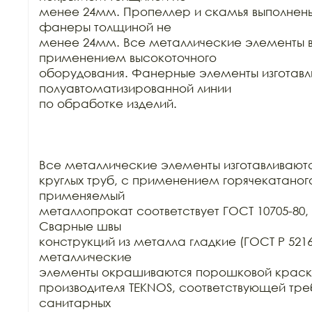
менее 24мм. Пропеллер и скамья выполнены 
фанеры толщиной не

менее 24мм. Все металлические элементы в
применением высокоточного

оборудования. Фанерные элементы изготавли
полуавтоматизированной линии

по обработке изделий.

Все металлические элементы изготавливаются
круглых труб, с применением горячекатаного
применяемый

металлопрокат соответствует ГОСТ 10705-80, Г
Сварные швы

конструкций из металла гладкие (ГОСТ Р 52169-
металлические

элементы окрашиваются порошковой краск
производителя TEKNOS, соответствующей тре
санитарных
