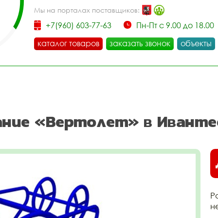
Мы на порталах поставщиков:
+7(960) 603-77-63
Пн-Пт с 9.00 до 18.00
каталог товаров
заказать звонок
объекты
ание «Вертолет» в Иванте
Р
н