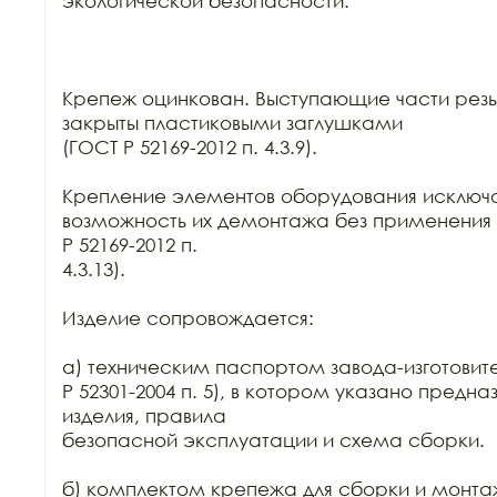
экологической безопасности.

Крепеж оцинкован. Выступающие части резь
закрыты пластиковыми заглушками

(ГОСТ Р 52169-2012 п. 4.3.9).

Крепление элементов оборудования исключа
возможность их демонтажа без применения 
Р 52169-2012 п.

4.3.13).

Изделие сопровождается:

а) техническим паспортом завода-изготовите
Р 52301-2004 п. 5), в котором указано предна
изделия, правила

безопасной эксплуатации и схема сборки.

б) комплектом крепежа для сборки и монтаж