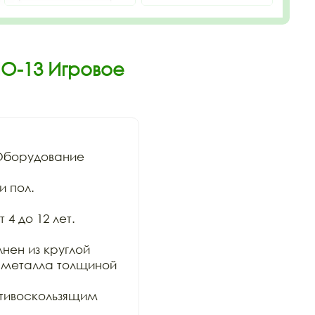
ИО-13 Игровое
Оборудование 
 пол. 
4 до 12 лет. 

ен из круглой

 металла толщиной 
тивоскользящим 