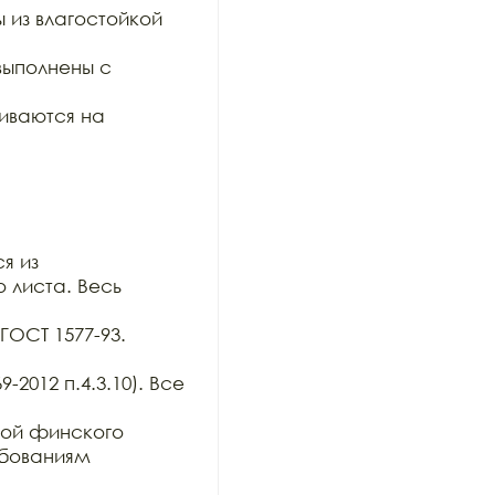
из влагостойкой 
ыполнены с 
ваются на 
 из

 листа. Весь 
ОСТ 1577-93. 
2012 п.4.3.10). Все 
ой финского 
бованиям 