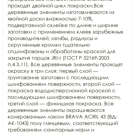
проходят двойной цикл покраски.Все 
деревянные элементы изготавливаются из 
хвойной доски влажностью 7-10%, 
подвергаемой склейке по длине и ширине 
заготовки с применением клеев зарубежных 
производителей; изгибы, радиусы и 
скругленные кромки тщательно 
отшлифованы и обработаны краской для 
закрытия торцов JRM (ГОСТ Р 52169-2003 
п.4.3.11). Все деревянные элементы проходят 
окраску в три слоя: первый слой — 
грунтование заготовки с последующим 
шлифованием поверхности, второй слой — 
покраска вододисперсионной краской с 
последующим шлифованием поверхности, 
третий слой — финишная покраска. Все 
деревянные элементы окрашиваются 
колерованным лаком BRAVA ACRIL 43 (ВД-
АК-1043) полу глянцевым, соответствующий 
требованиям санитарных норм и 