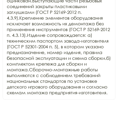
оцинкован.Выступающие части резьбовых 
соединений закрыты пластиковыми 
заглушками (ГОСТ Р 52169-2012 п. 
4.3.9).Крепление элементов оборудования 
исключает возможность их демонтажа без 
применения инструментов (ГОСТ Р 52169-2012 
п. 4.3.13).Изделие сопровождается: а) 
техническим паспортом завода-изготовителя 
(ГОСТ Р 52301-2004 п. 5), в котором указано 
предназначение, номер изделия, правила 
безопасной эксплуатации и схема сборки.б) 
комплектом крепежа для сборки и 
монтажа.Сборочно-монтажные работы 
выполняются с соблюдением требований 
национальных стандартов по установке 
детского игрового оборудования и согласно 
схемам монтажа предприятия-изготовителя.