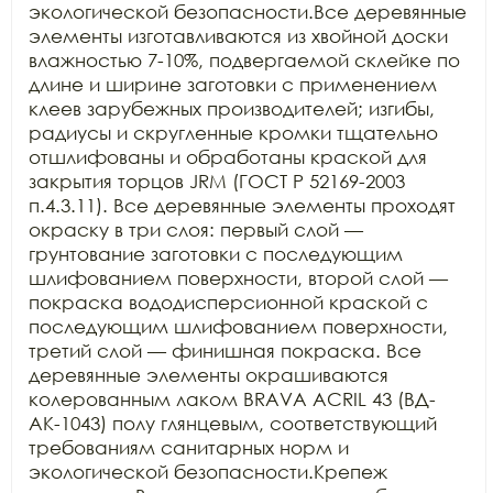
экологической безопасности.Все деревянные 
элементы изготавливаются из хвойной доски 
влажностью 7-10%, подвергаемой склейке по 
длине и ширине заготовки с применением 
клеев зарубежных производителей; изгибы, 
радиусы и скругленные кромки тщательно 
отшлифованы и обработаны краской для 
закрытия торцов JRM (ГОСТ Р 52169-2003 
п.4.3.11). Все деревянные элементы проходят 
окраску в три слоя: первый слой — 
грунтование заготовки с последующим 
шлифованием поверхности, второй слой — 
покраска вододисперсионной краской с 
последующим шлифованием поверхности, 
третий слой — финишная покраска. Все 
деревянные элементы окрашиваются 
колерованным лаком BRAVA ACRIL 43 (ВД-
АК-1043) полу глянцевым, соответствующий 
требованиям санитарных норм и 
экологической безопасности.Крепеж 