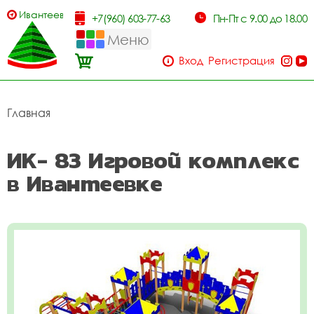
Ивантеевка
+7(960) 603-77-63
Пн-Пт с 9.00 до 18.00
Меню
Вход
Регистрация
Главная
ИК- 83 Игровой комплекс
в Ивантеевке