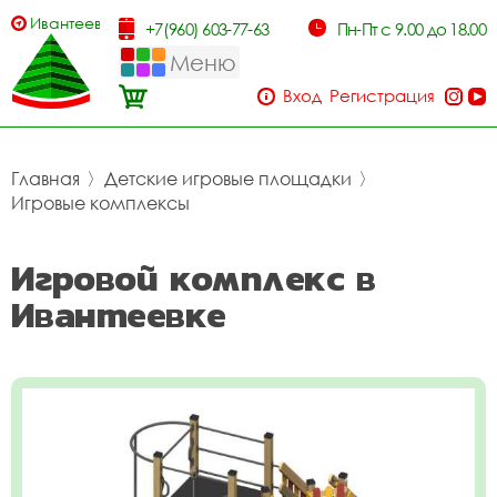
Ивантеевка
+7(960) 603-77-63
Пн-Пт с 9.00 до 18.00
Меню
Вход
Регистрация
Главная
〉
Детские игровые площадки
〉
Игровые комплексы
Игровой комплекс в
Ивантеевке