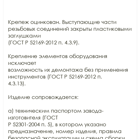
Крепеж оцинкован. Выступающие части 
резьбовых соединений закрыты пластиковыми 
заглушками

(ГОСТ Р 52169-2012 п. 4.3.9).

Крепление элементов оборудования 
исключает

возможность их демонтажа без применения 
инструментов (ГОСТ Р 52169-2012 п.

4.3.13).

Изделие сопровождается:

а) техническим паспортом завода-
изготовителя (ГОСТ

Р 52301-2004 п. 5), в котором указано 
предназначение, номер изделия, правила

безопасной эксплуатации и схема сборки.
