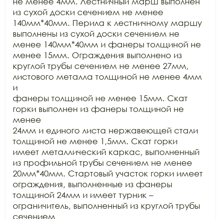
не менее 4мм. Лестничный марш выполнен 
из сухой доски сечением не менее

140мм*40мм. Перила к лестничному маршу 
выполнены из сухой доски сечением не

менее 140мм*40мм и фанеры толщиной не 
менее 15мм. Ограждения выполнено из

круглой трубы сечением не менее 27мм, 
листового металла толщиной не менее 4мм 
и

фанеры толщиной не менее 15мм. Скат 
горки выполнен из фанеры толщиной не 
менее

24мм и единого листа нержавеющей стали 
толщиной не менее 1,5мм. Скат горки

имеет металлический каркас, выполненный 
из профильной трубы сечением не менее

20мм*40мм. Стартовый участок горки имеет 
ограждения, выполненные из фанеры

толщиной 24мм и имеет турник – 
ограничитель, выполненный из круглой трубы 
сечением
