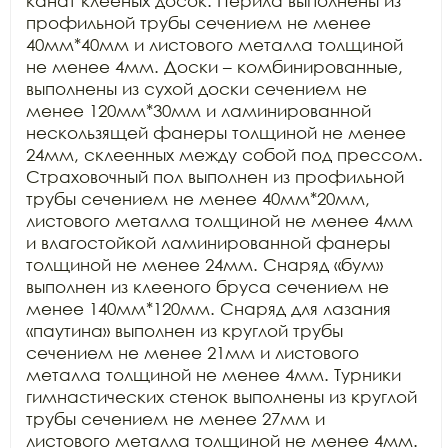
канат клееных досок. Перила выполнены из 
профильной трубы сечением не менее

40мм*40мм и листового металла толщиной 
не менее 4мм. Доски – комбинированные,

выполнены из сухой доски сечением не 
менее 120мм*30мм и ламинированной

нескользящей фанеры толщиной не менее 
24мм, склеенных между собой под прессом.

Страховочный пол выполнен из профильной 
трубы сечением не менее 40мм*20мм,

листового металла толщиной не менее 4мм 
и влагостойкой ламинированной фанеры

толщиной не менее 24мм. Снаряд «бум» 
выполнен из клееного бруса сечением не

менее 140мм*120мм. Снаряд для лазания 
«паутина» выполнен из круглой трубы

сечением не менее 21мм и листового 
металла толщиной не менее 4мм. Турники

гимнастических стенок выполнены из круглой 
трубы сечением не менее 27мм и

листового металла толщиной не менее 4мм. 