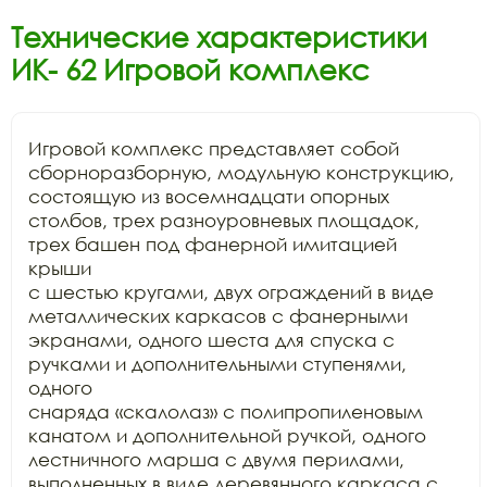
Технические характеристики
ИК- 62 Игровой комплекс
Игровой комплекс представляет собой

сборноразборную, модульную конструкцию, 
состоящую из восемнадцати опорных

столбов, трех разноуровневых площадок, 
трех башен под фанерной имитацией 
крыши

с шестью кругами, двух ограждений в виде 
металлических каркасов с фанерными

экранами, одного шеста для спуска с 
ручками и дополнительными ступенями, 
одного

снаряда «скалолаз» с полипропиленовым 
канатом и дополнительной ручкой, одного

лестничного марша с двумя перилами, 
выполненных в виде деревянного каркаса с
