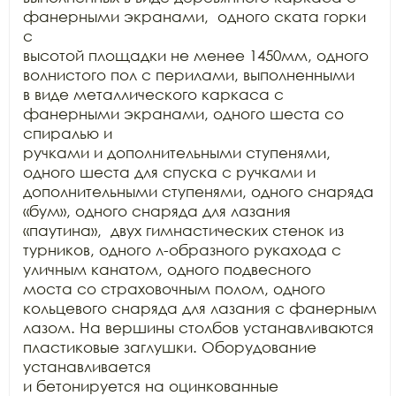
фанерными экранами,  одного ската горки 
с

высотой площадки не менее 1450мм, одного 
волнистого пол с перилами, выполненными

в виде металлического каркаса с 
фанерными экранами, одного шеста со 
спиралью и

ручками и дополнительными ступенями, 
одного шеста для спуска с ручками и

дополнительными ступенями, одного снаряда 
«бум», одного снаряда для лазания

«паутина»,  двух гимнастических стенок из

турников, одного л-образного рукахода с 
уличным канатом, одного подвесного

моста со страховочным полом, одного 
кольцевого снаряда для лазания с фанерным

лазом. На вершины столбов устанавливаются 
пластиковые заглушки. Оборудование 
устанавливается

и бетонируется на оцинкованные 