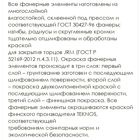
Все фанерные элементы изготовлены из 
многослойной

влагостойкой, склеенной под прессом и 
соответствующей ГОСТ 30427-96 фанеры;

изгибы, радиусы и скругленные кромки 
тщательно отшлифованы и обработаны 
краской

для закрытия торцов JRM (ГОСТ Р

52169-2012 п.4.3.11). Окраска фанерных 
элементов происходит в три слоя: первый

слой – грунтование заготовки с последующим 
шлифованием поверхности, второй слой

– покраска двухкомпонентной краской с 
последующим шлифованием поверхности,

третий слой – финишная покраска. Все 
фанерные элементы окрашиваются краской

финского производителя TEKNOS, 
соответствующей

требованиям санитарных норм и 
экологической безопасности.
