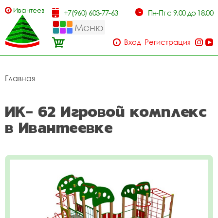
Ивантеевка
+7(960) 603-77-63
Пн-Пт с 9.00 до 18.00
Меню
Вход
Регистрация
Главная
ИК- 62 Игровой комплекс
в Ивантеевке