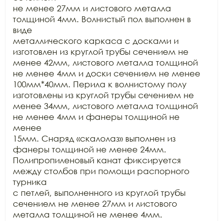
не менее 27мм и листового металла 
толщиной 4мм. Волнистый пол выполнен в 
виде

металлического каркаса с досками и 
изготовлен из круглой трубы сечением не

менее 42мм, листового металла толщиной 
не менее 4мм и доски сечением не менее

100мм*40мм. Перила к волнистому полу 
изготовлены из круглой трубы сечением не

менее 34мм, листового металла толщиной 
не менее 4мм и фанеры толщиной не 
менее

15мм. Снаряд «скалолаз» выполнен из 
фанеры толщиной не менее 24мм.

Полипропиленовый канат фиксируется 
между столбов при помощи распорного 
турника

с петлей, выполненного из круглой трубы 
сечением не менее 27мм и листового

металла толщиной не менее 4мм. 