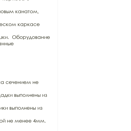
овым канатом, 
ческом каркасе 
шки.  Оборудование

анные 
а сечением не 
дки выполнены из 
ки выполнены из 
ой не менее 4мм. 