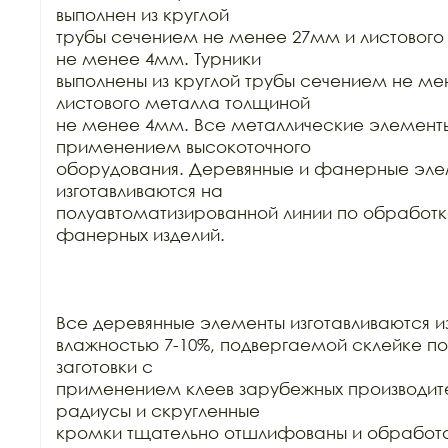
выполнен из круглой

трубы сечением не менее 27мм и листового
не менее 4мм. Турники

выполнены из круглой трубы сечением не ме
листового металла толщиной

не менее 4мм. Все металлические элементы
применением высокоточного

оборудования. Деревянные и фанерные эле
изготавливаются на

полуавтоматизированной линии по обработке
фанерных изделий.

Все деревянные элементы изготавливаются из
влажностью 7-10%, подвергаемой склейке по
заготовки с

применением клеев зарубежных производител
радиусы и скругленные

кромки тщательно отшлифованы и обработа