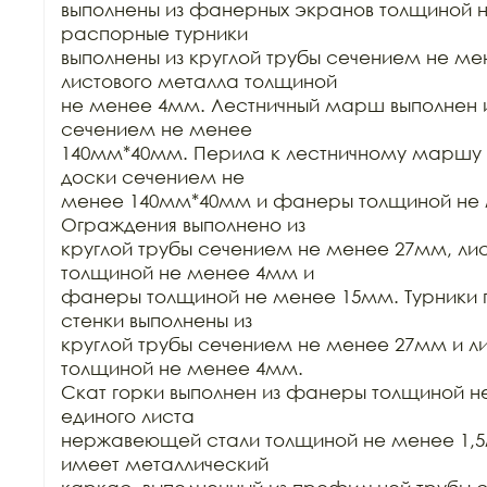
выполнены из фанерных экранов толщиной н
распорные турники

выполнены из круглой трубы сечением не ме
листового металла толщиной

не менее 4мм. Лестничный марш выполнен из
сечением не менее

140мм*40мм. Перила к лестничному маршу в
доски сечением не

менее 140мм*40мм и фанеры толщиной не 
Ограждения выполнено из

круглой трубы сечением не менее 27мм, лис
толщиной не менее 4мм и

фанеры толщиной не менее 15мм. Турники г
стенки выполнены из

круглой трубы сечением не менее 27мм и ли
толщиной не менее 4мм.

Скат горки выполнен из фанеры толщиной н
единого листа

нержавеющей стали толщиной не менее 1,5м
имеет металлический
