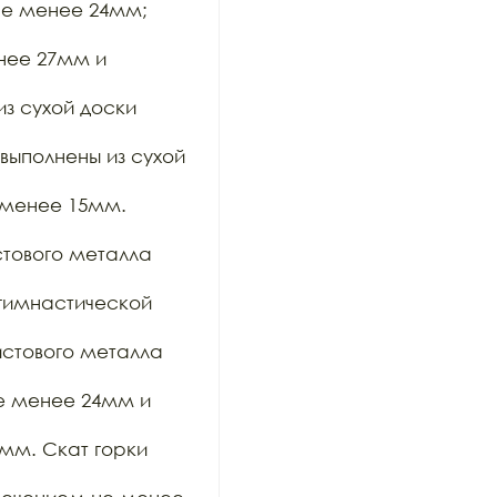
е менее 24мм; 
нее 27мм и 
 сухой доски 
ыполнены из сухой 
менее 15мм. 
тового металла 
имнастической 
стового металла 
е менее 24мм и 
м. Скат горки 