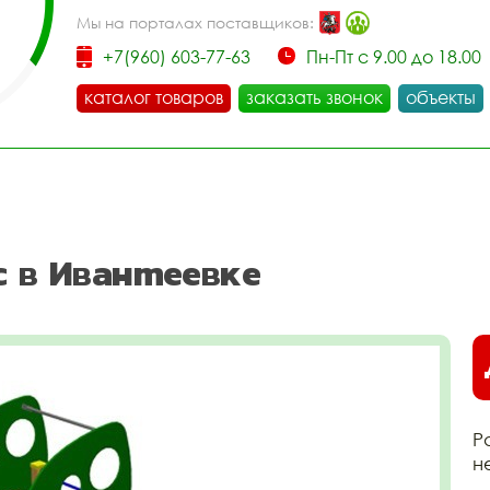
Мы на порталах поставщиков:
+7(960) 603-77-63
Пн-Пт с 9.00 до 18.00
каталог товаров
заказать звонок
объекты
с в Ивантеевке
Р
н