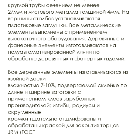
круглой трубы сечением не менее

27мм и листового металла толщиной 4мм. На 
вершины столбов устанавливаются

пластиковые заглушки. Все металлические 
элементы выполнены с применением

высокоточного оборудования. Деревянные и 
фанерные элементы изготавливаются на

полуавтоматизированной линии по 
обработке деревянных и фанерных изделий.

Все деревянные элементы изготавливаются из 
хвойной доски

влажностью 7-10%, подвергаемой склейке по 
длине и ширине заготовки с

применением клеев зарубежных 
производителей; изгибы, радиусы и 
скругленные

кромки тщательно отшлифованы и 
обработаны краской для закрытия торцов 
JRM (ГОСТ
