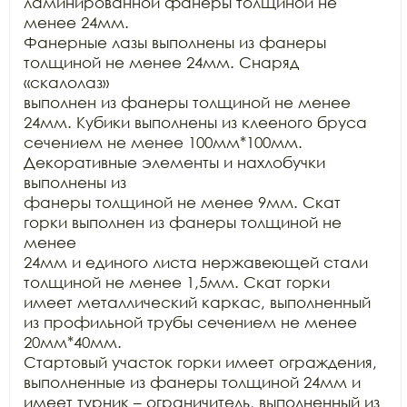
ламинированной фанеры толщиной не 
менее 24мм.

Фанерные лазы выполнены из фанеры 
толщиной не менее 24мм. Снаряд 
«скалолаз»

выполнен из фанеры толщиной не менее 
24мм. Кубики выполнены из клееного бруса

сечением не менее 100мм*100мм. 
Декоративные элементы и нахлобучки 
выполнены из

фанеры толщиной не менее 9мм. Скат 
горки выполнен из фанеры толщиной не 
менее

24мм и единого листа нержавеющей стали 
толщиной не менее 1,5мм. Скат горки

имеет металлический каркас, выполненный 
из профильной трубы сечением не менее 
20мм*40мм.

Стартовый участок горки имеет ограждения, 
выполненные из фанеры толщиной 24мм и

имеет турник – ограничитель, выполненный из 