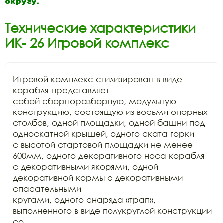
округу.
Технические характеристики
ИК- 26 Игровой комплекс
Игровой комплекс стилизирован в виде 
корабля представляет

собой сборноразборную, модульную 
конструкцию, состоящую из восьми опорных

столбов, одной площадки, одной башни под 
односкатной крышей, одного ската горки

с высотой стартовой площадки не менее 
600мм, одного декоративного носа корабля

с декоративными якорями, одной 
декоративной кормы с декоративными 
спасательными

кругами, одного снаряда «трап», 
выполненного в виде полукруглой конструкции 
со
