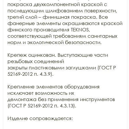
покраска двухкомпонентной краской с

последующим шлифованием поверхности, 
третий слой – финишная покраска. Все

фанерные элементы окрашиваются краской 
финского производителя TEKNOS,

соответствующей требованиям санитарных 
норм и экологической безопасности.

Крепеж оцинкован. Выступающие части 
резьбовых соединений

закрыты пластиковыми заглушками (ГОСТ Р 
52169-2012 п. 4.3.9).

Крепление элементов оборудования 
исключает возможность их

демонтажа без применения инструментов 
(ГОСТ Р 52169-2012 п. 4.3.13).

Изделие сопровождается:
