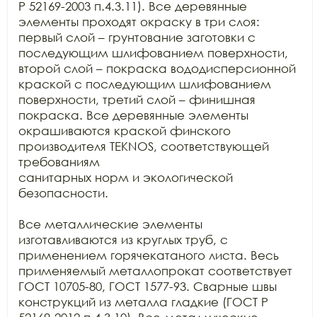
Р 52169-2003 п.4.3.11). Все деревянные 
элементы проходят окраску в три слоя:

первый слой – грунтование заготовки с 
последующим шлифованием поверхности,

второй слой – покраска вододисперсионной 
краской с последующим шлифованием

поверхности, третий слой – финишная 
покраска. Все деревянные элементы

окрашиваются краской финского 
производителя TEKNOS, соответствующей 
требованиям

санитарных норм и экологической 
безопасности.

Все металлические элементы 
изготавливаются из круглых труб, с

применением горячекатаного листа. Весь 
применяемый металлопрокат соответствует

ГОСТ 10705-80, ГОСТ 1577-93. Сварные швы 
конструкций из металла гладкие (ГОСТ Р
