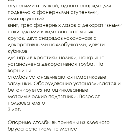
ступенями и ручкой, одного снаряда для 
подъема с фанерными ступенями, 
имитирующий

винт, трех фанерных лазов с декоративными 
накладками в виде спасательных

кругов, двух снарядов «скалолаз» с 
декоративными нахлобучками, девяти 
кубиков

для игры в крестики-нолики, на крыше 
установлена декоративная труба. На 
вершины

столбов устанавливаются пластиковые 
заглушки. Оборудование устанавливается и

бетонируется на оцинкованные 
металлические подпятники. Возраст 
пользователя от

3 лет.

Опорные столбы выполнены из клееного 
бруса сечением не менее
