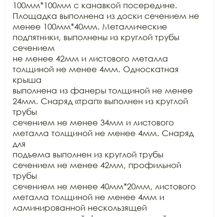
100мм*100мм с канавкой посередине. 
Площадка выполнена из доски сечением не

менее 100мм*40мм. Металлические 
подпятники, выполнены из круглой трубы 
сечением

не менее 42мм и листового металла 
толщиной не менее 4мм. Односкатная 
крыша

выполнена из фанеры толщиной не менее 
24мм. Снаряд «трап» выполнен из круглой 
трубы

сечением не менее 34мм и листового 
металла толщиной не менее 4мм. Снаряд 
для

подъема выполнен из круглой трубы 
сечением не менее 42мм, профильной 
трубы

сечением не менее 40мм*20мм, листового 
металла толщиной не менее 4мм и

ламинированной нескользящей 