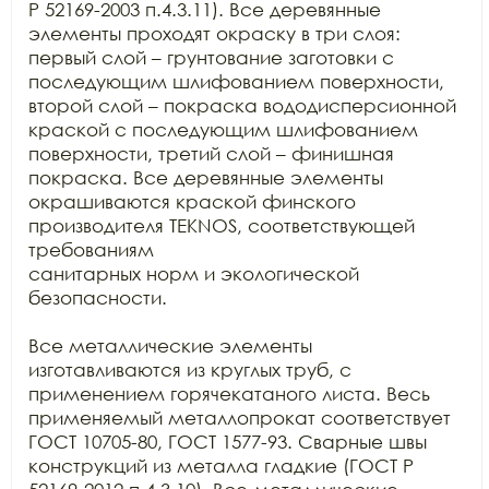
Р 52169-2003 п.4.3.11). Все деревянные 
элементы проходят окраску в три слоя:

первый слой – грунтование заготовки с 
последующим шлифованием поверхности,

второй слой – покраска вододисперсионной 
краской с последующим шлифованием

поверхности, третий слой – финишная 
покраска. Все деревянные элементы

окрашиваются краской финского 
производителя TEKNOS, соответствующей 
требованиям

санитарных норм и экологической 
безопасности.

Все металлические элементы 
изготавливаются из круглых труб, с

применением горячекатаного листа. Весь 
применяемый металлопрокат соответствует

ГОСТ 10705-80, ГОСТ 1577-93. Сварные швы 
конструкций из металла гладкие (ГОСТ Р
