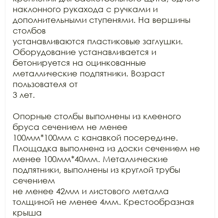
наклонного рукахода с ручками и 
дополнительными ступенями. На вершины 
столбов

устанавливаются пластиковые заглушки. 
Оборудование устанавливается и

бетонируется на оцинкованные 
металлические подпятники. Возраст 
пользователя от

3 лет.

Опорные столбы выполнены из клееного 
бруса сечением не менее

100мм*100мм с канавкой посередине. 
Площадка выполнена из доски сечением не

менее 100мм*40мм. Металлические 
подпятники, выполнены из круглой трубы 
сечением

не менее 42мм и листового металла 
толщиной не менее 4мм. Крестообразная 
крыша
