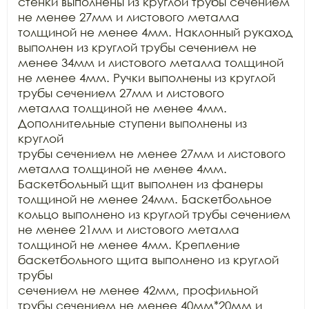
стенки выполнены из круглой трубы сечением

не менее 27мм и листового металла 
толщиной не менее 4мм. Наклонный рукаход

выполнен из круглой трубы сечением не 
менее 34мм и листового металла толщиной

не менее 4мм. Ручки выполнены из круглой 
трубы сечением 27мм и листового

металла толщиной не менее 4мм. 
Дополнительные ступени выполнены из 
круглой

трубы сечением не менее 27мм и листового 
металла толщиной не менее 4мм.

Баскетбольный щит выполнен из фанеры 
толщиной не менее 24мм. Баскетбольное

кольцо выполнено из круглой трубы сечением 
не менее 21мм и листового металла

толщиной не менее 4мм. Крепление 
баскетбольного щита выполнено из круглой 
трубы

сечением не менее 42мм, профильной 
трубы сечением не менее 40мм*20мм и
