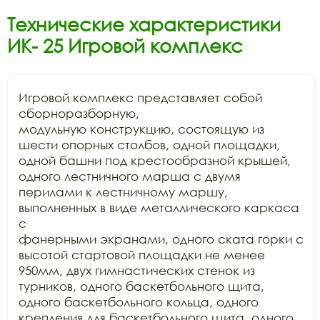
Технические характеристики
ИК- 25 Игровой комплекс
Игровой комплекс представляет собой 
сборноразборную,

модульную конструкцию, состоящую из 
шести опорных столбов, одной площадки,

одной башни под крестообразной крышей, 
одного лестничного марша с двумя

перилами к лестничному маршу, 
выполненных в виде металлического каркаса 
с

фанерными экранами, одного ската горки с 
высотой стартовой площадки не менее

950мм, двух гимнастических стенок из 
турников, одного баскетбольного щита,

одного баскетбольного кольца, одного 
крепления для баскетбольного щита, одного
