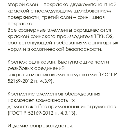
второй слой – покраска двухкомпонентной

краской с последующим шлифованием 
поверхности, третий слой – финишная 
покраска.

Все фанерные элементы окрашиваются 
краской финского производителя TEKNOS,

соответствующей требованиям санитарных 
норм и экологической безопасности.

Крепеж оцинкован. Выступающие части 
резьбовых соединений

закрыты пластиковыми заглушками (ГОСТ Р 
52169-2012 п. 4.3.9).

Крепление элементов оборудования 
исключает возможность их

демонтажа без применения инструментов 
(ГОСТ Р 52169-2012 п. 4.3.13).

Изделие сопровождается:
