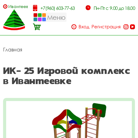
Ивантеевка
+7(960) 603-77-63
Пн-Пт с 9.00 до 18.00
Меню
Вход
Регистрация
Главная
ИК- 25 Игровой комплекс
в Ивантеевке