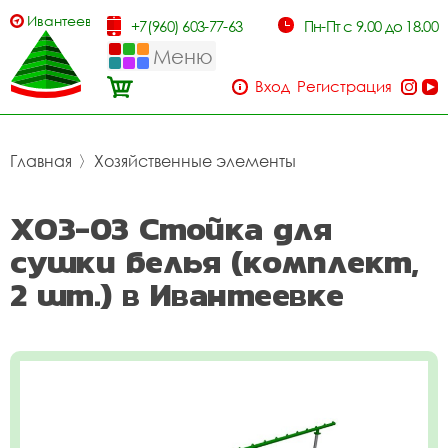
Ивантеевка
+7(960) 603-77-63
Пн-Пт с 9.00 до 18.00
Меню
Вход
Регистрация
Главная
〉
Хозяйственные элементы
ХОЗ-03 Стойка для
сушки белья (комплект,
2 шт.) в Ивантеевке