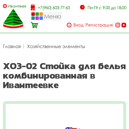
Ивантеевка
+7(960) 603-77-63
Пн-Пт с 9.00 до 18.00
Меню
Вход
Регистрация
Главная
〉
Хозяйственные элементы
ХОЗ-02 Стойка для белья
комбинированная в
Ивантеевке