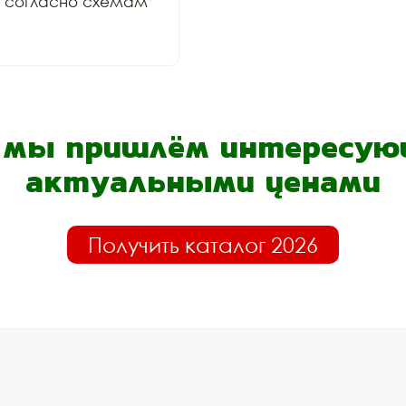
и согласно схемам 
- мы пришлём интересующ
актуальными ценами
Получить каталог 2026