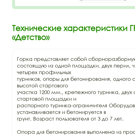
Технические характеристики Г
«Детство»
Горка представляет собой сборноразборную
состоящую из одной площадки, двух перил, ч
четырех профильных

турников, опоры для бетонирования, одного с
высотой стартового

участка 1200 мм., крепежного турника, двух 
стартовой площадки и

распорного турника-ограничителя Оборудов
устанавливается и бетонируется в

грунт. Возраст пользователя от 3 до 7 лет.

Опора для бетонирования выполнена из про