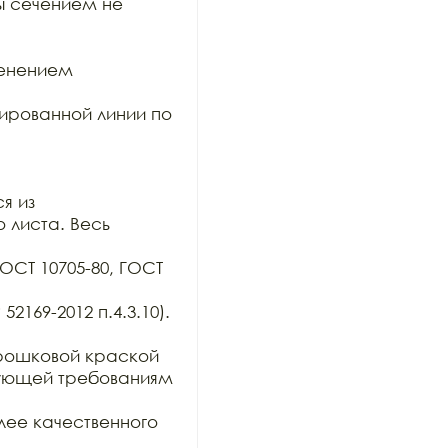
ы сечением не 
енением 
ированной линии по 
 из

 листа. Весь 
ОСТ 10705-80, ГОСТ 
169-2012 п.4.3.10). 
ошковой краской 
вующей требованиям 
ее качественного 