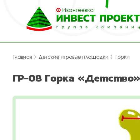
Ивантеевка
Главная
〉
Детские игровые площадки
〉
Горки
ГР-08 Горка «Детство»