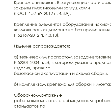
Крепеж оцинкован. Выступающие части резь
закрыты пластиковыми заглушками

(ГОСТ Р 52169-2012 п. 4.3.9).

Крепление элементов оборудования исключа
возможность их демонтажа без применения 
Р 52169-2012 п. 4.3.13).

Изделие сопровождается:

а) техническим паспортом завода-изготовите
Р 52301-2004 п. 5), в котором указано предна
изделия, правила

безопасной эксплуатации и схема сборки.

б) комплектом крепежа для сборки и монтаж
Сборочно-монтажные

работы выполняются с соблюдением требова
стандартов по
