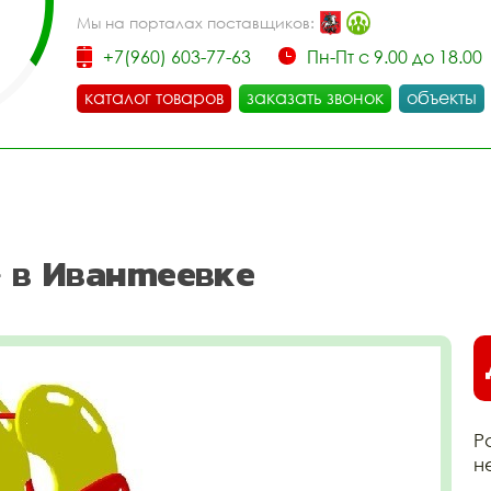
Мы на порталах поставщиков:
+7(960) 603-77-63
Пн-Пт с 9.00 до 18.00
каталог товаров
заказать звонок
объекты
 в Ивантеевке
Р
н