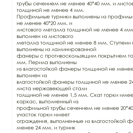
трубы сечением не менее 40*40 мм. и листов
толщиной не менее 4 мм.

Профильные турники выполнены из профильн
не менее 40*20 мм. и

листового металла толщиной не менее 4 мм.
выполнен из листового

металла толщиной не менее 8 мм. Ступени 
выполнены из ламинированной

фанеры с противоскользящим покрытием то
мм. Перила выполнены

из влагостойкой фанеры толщиной не менее 
выполнен из

влагостойкой фанеры толщиной не менее 24 
листа нержавеющей стали

толщиной не менее 1,5 мм. Скат горки имее
каркас, выполненный из

профильной трубы сечением не менее 20*40
участок горки имеет

ограждения, выполненные из влагостойкой ф
менее 24 мм. и турник
