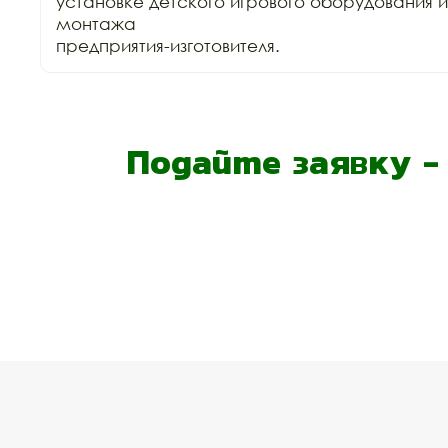
установке детского игрового оборудования 
монтажа

предприятия-изготовителя.
Подайте заявку 