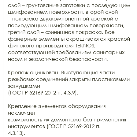
слой – грунтование заготовки с последующим 
шлифованием поверхности, второй слой

– покраска двухкомпонентной краской с 
последующим шлифованием поверхности,

третий слой – финишная покраска. Все 
фанерные элементы окрашиваются краской

финского производителя TEKNOS,

соответствующей требованиям санитарных 
норм и экологической безопасности.

Крепеж оцинкован. Выступающие части 
резьбовых соединений закрыты пластиковыми 
заглушками

(ГОСТ Р 52169-2012 п. 4.3.9).

Крепление элементов оборудования 
исключает

возможность их демонтажа без применения 
инструментов (ГОСТ Р 52169-2012 п.

4.3.13).
