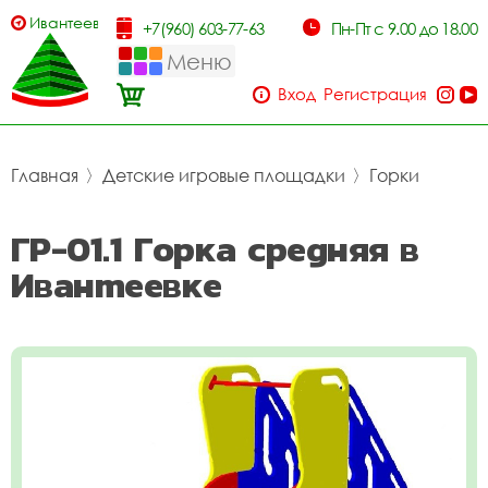
Ивантеевка
+7(960) 603-77-63
Пн-Пт с 9.00 до 18.00
Меню
Вход
Регистрация
Главная
〉
Детские игровые площадки
〉
Горки
ГР-01.1 Горка средняя в
Ивантеевке