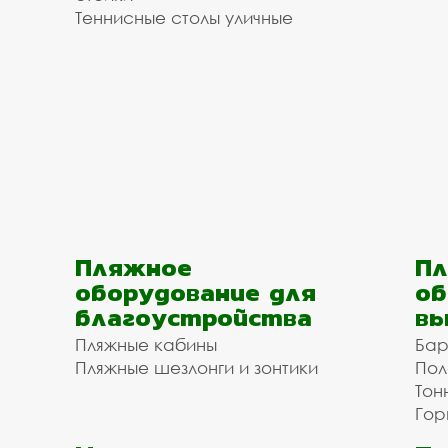
Теннисные столы уличные
Пляжное
Пл
оборудование для
об
благоустройства
вы
Пляжные кабины
Бар
Пляжные шезлонги и зонтики
Пол
Тон
Гор