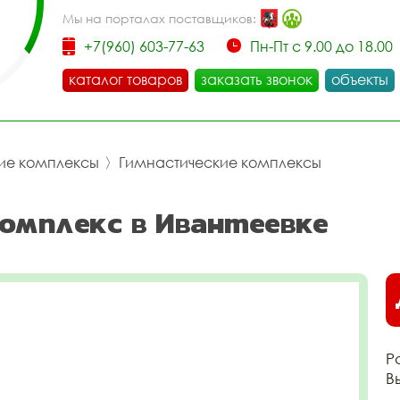
Мы на порталах поставщиков:
+7(960) 603-77-63
Пн-Пт с 9.00 до 18.00
каталог товаров
заказать звонок
объекты
ие комплексы
〉
Гимнастические комплексы
омплекс в Ивантеевке
Р
В