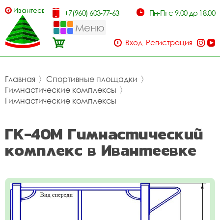
Ивантеевка
+7(960) 603-77-63
Пн-Пт с 9.00 до 18.00
Меню
Вход
Регистрация
Главная
〉
Спортивные площадки
〉
Гимнастические комплексы
〉
Гимнастические комплексы
ГК-40М Гимнастический
комплекс в Ивантеевке