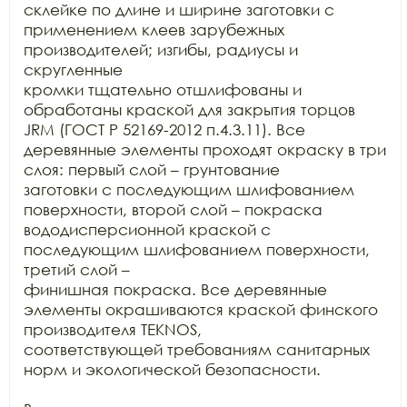
склейке по длине и ширине заготовки с

применением клеев зарубежных 
производителей; изгибы, радиусы и 
скругленные

кромки тщательно отшлифованы и 
обработаны краской для закрытия торцов 
JRM (ГОСТ Р 52169-2012 п.4.3.11). Все

деревянные элементы проходят окраску в три 
слоя: первый слой – грунтование

заготовки с последующим шлифованием 
поверхности, второй слой – покраска

вододисперсионной краской с 
последующим шлифованием поверхности, 
третий слой –

финишная покраска. Все деревянные 
элементы окрашиваются краской финского

производителя TEKNOS,

соответствующей требованиям санитарных 
норм и экологической безопасности.
