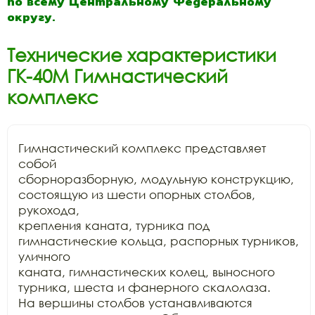
по всему Центральному Федеральному
округу.
Технические характеристики
ГК-40М Гимнастический
комплекс
Гимнастический комплекс представляет 
собой

сборноразборную, модульную конструкцию, 
состоящую из шести опорных столбов, 
рукохода,

крепления каната, турника под 
гимнастические кольца, распорных турников, 
уличного

каната, гимнастических колец, выносного 
турника, шеста и фанерного скалолаза.

На вершины столбов устанавливаются 