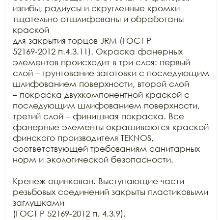
изгибы, радиусы и скругленные кромки 
тщательно отшлифованы и обработаны 
краской

для закрытия торцов JRM (ГОСТ Р

52169-2012 п.4.3.11). Окраска фанерных 
элементов происходит в три слоя: первый

слой – грунтование заготовки с последующим 
шлифованием поверхности, второй слой

– покраска двухкомпонентной краской с 
последующим шлифованием поверхности,

третий слой – финишная покраска. Все 
фанерные элементы окрашиваются краской

финского производителя TEKNOS,

соответствующей требованиям санитарных 
норм и экологической безопасности.

Крепеж оцинкован. Выступающие части 
резьбовых соединений закрыты пластиковыми 
заглушками

(ГОСТ Р 52169-2012 п. 4.3.9).
