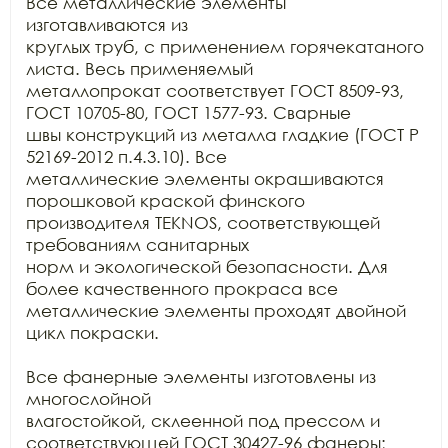
Все металлические элементы 
изготавливаются из

круглых труб, с применением горячекатаного 
листа. Весь применяемый

металлопрокат соответствует ГОСТ 8509-93, 
ГОСТ 10705-80, ГОСТ 1577-93. Сварные

швы конструкций из металла гладкие (ГОСТ Р 
52169-2012 п.4.3.10). Все

металлические элементы окрашиваются 
порошковой краской финского 
производителя TEKNOS, соответствующей 
требованиям санитарных

норм и экологической безопасности. Для 
более качественного прокраса все

металлические элементы проходят двойной 
цикл покраски. 

Все фанерные элементы изготовлены из 
многослойной

влагостойкой, склеенной под прессом и 
соответствующей ГОСТ 30427-96 фанеры;
