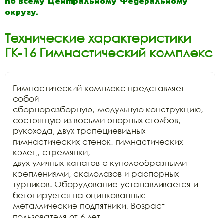
по всему Центральному Федеральному
округу.
Технические характеристики
ГК-16 Гимнастический комплекс
Гимнастический комплекс представляет 
собой

сборноразборную, модульную конструкцию, 
состоящую из восьми опорных столбов,

рукохода, двух трапециевидных 
гимнастических стенок, гимнастических 
колец, стремянки,

двух уличных канатов с куполообразными 
креплениями, скалолазов и распорных

турников. Оборудование устанавливается и 
бетонируется на оцинкованные

металлические подпятники. Возраст 
пользователя от 6 лет.
