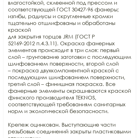
влагостойкой, склеенной под прессом и 
соответствующей ГОСТ 30427-96 фанеры;

изгибы, радиусы и скругленные кромки 
тщательно отшлифованы и обработаны 
краской

для закрытия торцов JRM (ГОСТ Р

52169-2012 п.4.3.11). Окраска фанерных 
элементов происходит в три слоя: первый

слой – грунтование заготовки с последующим 
шлифованием поверхности, второй слой

– покраска двухкомпонентной краской с 
последующим шлифованием поверхности,

третий слой – финишная покраска. Все 
фанерные элементы окрашиваются краской

финского производителя TEKNOS,

соответствующей требованиям санитарных 
норм и экологической безопасности.

Крепеж оцинкован. Выступающие части 
резьбовых соединений закрыты пластиковыми 