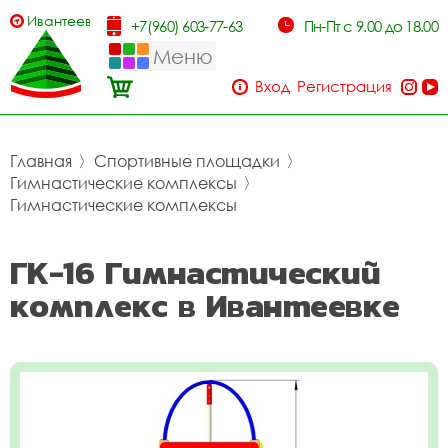
Ивантеевка
+7(960) 603-77-63
Пн-Пт с 9.00 до 18.00
Меню
Вход
Регистрация
Главная
〉
Спортивные площадки
〉
Гимнастические комплексы
〉
Гимнастические комплексы
ГК-16 Гимнастический
комплекс в Ивантеевке