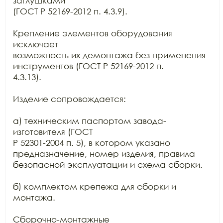
заглушками

(ГОСТ Р 52169-2012 п. 4.3.9).

Крепление элементов оборудования 
исключает

возможность их демонтажа без применения 
инструментов (ГОСТ Р 52169-2012 п.

4.3.13).

Изделие сопровождается:

а) техническим паспортом завода-
изготовителя (ГОСТ

Р 52301-2004 п. 5), в котором указано 
предназначение, номер изделия, правила

безопасной эксплуатации и схема сборки.

б) комплектом крепежа для сборки и 
монтажа.

Сборочно-монтажные
