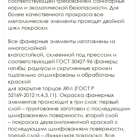
соответствующей требованиям санитарных

норм и экологической безопасности. Для 
более качественного прокраса все

металлические элементы проходят двойной 
цикл покраски. 

Все фанерные элементы изготовлены из 
многослойной

влагостойкой, склеенной под прессом и 
соответствующей ГОСТ 30427-96 фанеры;

изгибы, радиусы и скругленные кромки 
тщательно отшлифованы и обработаны 
краской

для закрытия торцов JRM (ГОСТ Р

52169-2012 п.4.3.11). Окраска фанерных 
элементов происходит в три слоя: первый

слой – грунтование заготовки с последующим 
шлифованием поверхности, второй слой

– покраска двухкомпонентной краской с 
последующим шлифованием поверхности,

третий слой – финишная покраска. Все 