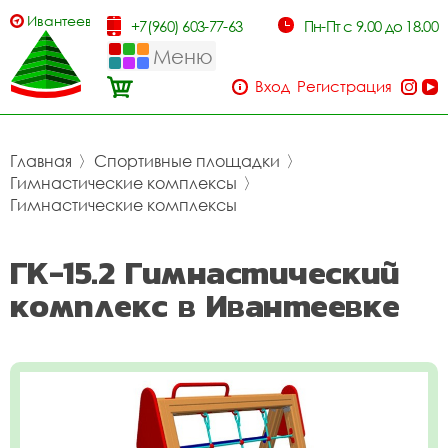
Ивантеевка
+7(960) 603-77-63
Пн-Пт с 9.00 до 18.00
Меню
Вход
Регистрация
Главная
〉
Спортивные площадки
〉
Гимнастические комплексы
〉
Гимнастические комплексы
ГК-15.2 Гимнастический
комплекс в Ивантеевке