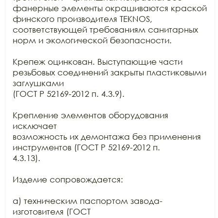
фанерные элементы окрашиваются краской

финского производителя TEKNOS,

соответствующей требованиям санитарных 
норм и экологической безопасности.

Крепеж оцинкован. Выступающие части 
резьбовых соединений закрыты пластиковыми 
заглушками

(ГОСТ Р 52169-2012 п. 4.3.9).

Крепление элементов оборудования 
исключает

возможность их демонтажа без применения 
инструментов (ГОСТ Р 52169-2012 п.

4.3.13).

Изделие сопровождается:

а) техническим паспортом завода-
изготовителя (ГОСТ
