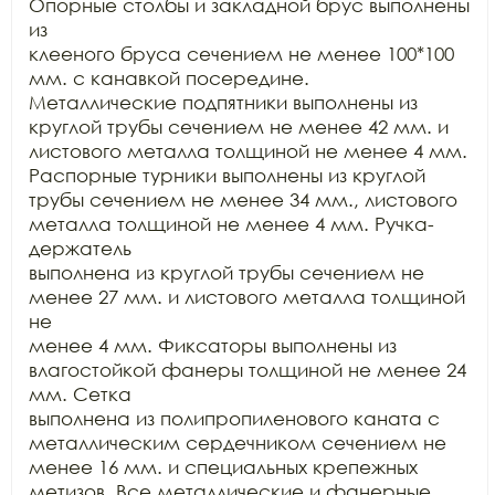
Опорные столбы и закладной брус выполнены 
из

клееного бруса сечением не менее 100*100 
мм. с канавкой посередине.

Металлические подпятники выполнены из 
круглой трубы сечением не менее 42 мм. и

листового металла толщиной не менее 4 мм. 
Распорные турники выполнены из круглой

трубы сечением не менее 34 мм., листового 
металла толщиной не менее 4 мм. Ручка-
держатель

выполнена из круглой трубы сечением не 
менее 27 мм. и листового металла толщиной 
не

менее 4 мм. Фиксаторы выполнены из 
влагостойкой фанеры толщиной не менее 24 
мм. Сетка

выполнена из полипропиленового каната с 
металлическим сердечником сечением не

менее 16 мм. и специальных крепежных 
метизов. Все металлические и фанерные
