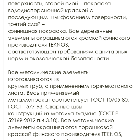
поверхности, второй слой – покраска

вододисперсионной краской с 
последующим шлифованием поверхности, 
третий слой –

финишная покраска. Все деревянные 
элементы окрашиваются краской финского

производителя TEKNOS,

соответствующей требованиям санитарных 
норм и экологической безопасности.

Все металлические элементы 
изготавливаются из

круглых труб, с применением горячекатаного 
листа. Весь применяемый

металлопрокат соответствует ГОСТ 10705-80, 
ГОСТ 1577-93. Сварные швы

конструкций из металла гладкие (ГОСТ Р 
52169-2012 п.4.3.10). Все металлические

элементы окрашиваются порошковой 
краской финского производителя TEKNOS, 