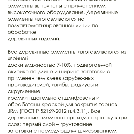
элементы выполнены с применением 
высокоточного оборудования. Деревянные

элементы изготавливаются на 
полуавтоматизированной линии по 
обработке

деревянных изделий.

Все деревянные элементы изготавливаются из 
хвойной

доски влажностью 7-10%, подвергаемой 
склейке по длине и ширине заготовки с

применением клеев зарубежных 
производителей; изгибы, радиусы и 
скругленные

кромки тщательно отшлифованы и 
обработаны краской для закрытия торцов 
JRM (ГОСТ Р 52169-2012 п.4.3.11). Все

деревянные элементы проходят окраску в три 
слоя: первый слой – грунтование

заготовки с последующим шлифованием 