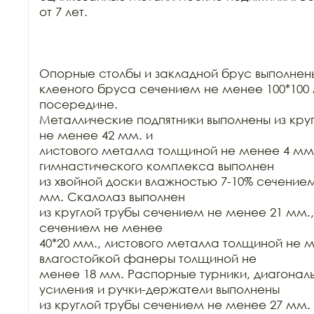
от 7 лет.

Опорные столбы и закладной брус выполнены
клееного бруса сечением не менее 100*100 
посередине.

Металлические подпятники выполнены из кру
не менее 42 мм. и

листового металла толщиной не менее 4 мм.
гимнастического комплекса выполнен

из хвойной доски влажностью 7-10% сечением
мм. Скалолаз выполнен

из круглой трубы сечением не менее 21 мм.
сечением не менее

40*20 мм., листового металла толщиной не м
влагостойкой фанеры толщиной не

менее 18 мм. Распорные турники, диагональн
усиления и ручки-держатели выполнены

из круглой трубы сечением не менее 27 мм. 