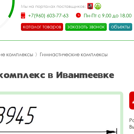
Мы на порталах поставщиков:
+7(960) 603-77-63
Пн-Пт с 9.00 до 18.00
каталог товаров
заказать звонок
объекты
ие комплексы
〉
Гимнастические комплексы
 комплекс в Ивантеевке
Р
В