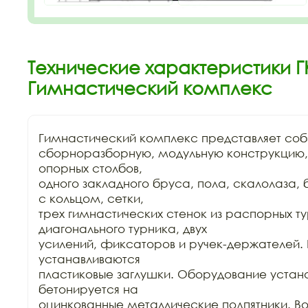
Технические характеристики ГК
Гимнастический комплекс
Гимнастический комплекс представляет соб
сборноразборную, модульную конструкцию,
опорных столбов,

одного закладного бруса, пола, скалолаза, 
с кольцом, сетки,

трех гимнастических стенок из распорных тур
диагонального турника, двух

усилений, фиксаторов и ручек-держателей. 
устанавливаются

пластиковые заглушки. Оборудование устана
бетонируется на

оцинкованные металлические подпятники. Воз