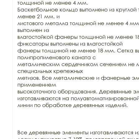
толщиной не менее 4 мм.

Баскетбольное кольцо выполнено из круглой 
менее 21 мм. и

листового металла толщиной не менее 4 мм.
выполнен из

влагостойкой фанеры толщиной не менее 18
фиксаторы выполнены из влагостойкой

фанеры толщиной не менее 18 мм. Сетка вы
полипропиленового каната с

металлическим сердечником сечением не ме
специальных крепежных

метизов. Все металлические и фанерные эл
применением

высокоточного оборудования. Деревянные эл
изготавливаются на полуавтоматизированной
линии по обработке деревянных изделий.

Все деревянные элементы изготавливаются из