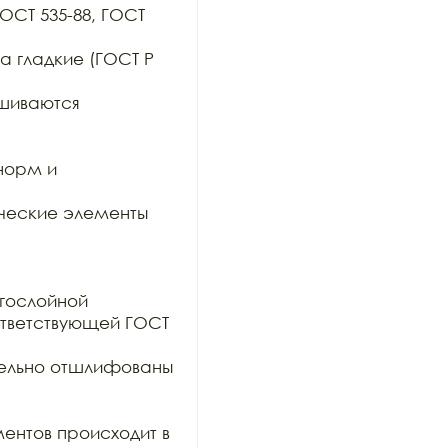
ОСТ 535-88, ГОСТ 
 гладкие (ГОСТ Р 
шиваются 
орм и 
ческие элементы 
гослойной

тветствующей ГОСТ 
тельно отшлифованы 
ентов происходит в 