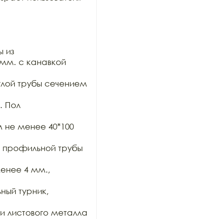
 из

мм. с канавкой 
глой трубы сечением 
 Пол 
 не менее 40*100 
, профильной трубы 
енее 4 мм., 
ый турник, 
и листового металла 