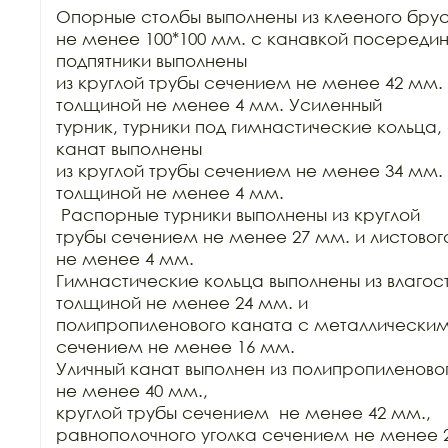
Опорные столбы выполнены из клееного бру
не менее 100*100 мм. с канавкой посередин
подпятники выполнены

из круглой трубы сечением не менее 42 мм. 
толщиной не менее 4 мм. Усиленный

турник, турники под гимнастические кольца, 
канат выполнены

из круглой трубы сечением не менее 34 мм. 
толщиной не менее 4 мм.

 Распорные турники выполнены из круглой

трубы сечением не менее 27 мм. и листовог
не менее 4 мм.

Гимнастические кольца выполнены из влагос
толщиной не менее 24 мм. и

полипропиленового каната с металлическим
сечением не менее 16 мм.

Уличный канат выполнен из полипропиленово
не менее 40 мм.,

круглой трубы сечением  не менее 42 мм.,

равнополочного уголка сечением не менее 2