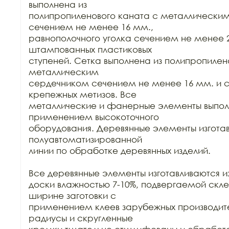
выполнена из

полипропиленового каната с металлическим
сечением не менее 16 мм.,

равнополочного уголка сечением не менее 25
штампованных пластиковых

ступеней. Сетка выполнена из полипропилено
металлическим

сердечником сечением не менее 16 мм. и с
крепежных метизов. Все

металлические и фанерные элементы выполн
применением высокоточного

оборудования. Деревянные элементы изготав
полуавтоматизированной

линии по обработке деревянных изделий.

Все деревянные элементы изготавливаются из
доски влажностью 7-10%, подвергаемой склей
ширине заготовки с

применением клеев зарубежных производител
радиусы и скругленные
