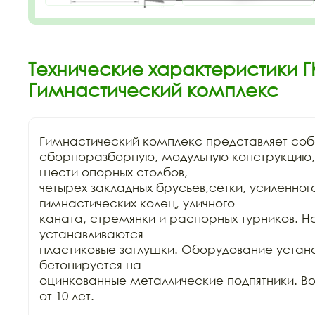
Технические характеристики ГК
Гимнастический комплекс
Гимнастический комплекс представляет соб
сборноразборную, модульную конструкцию, 
шести опорных столбов,

четырех закладных брусьев,сетки, усиленного
гимнастических колец, уличного

каната, стремянки и распорных турников. Н
устанавливаются

пластиковые заглушки. Оборудование устана
бетонируется на

оцинкованные металлические подпятники. Воз
от 10 лет.
