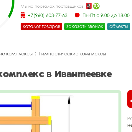
Мы на порталах поставщиков:
+7(960) 603-77-63
Пн-Пт с 9.00 до 18.00
каталог товаров
заказать звонок
объекты
ие комплексы
〉
Гимнастические комплексы
 комплекс в Ивантеевке
Р
н