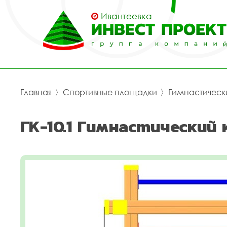
Ивантеевка
Главная
〉
Спортивные площадки
〉
Гимнастическ
ГК-10.1 Гимнастический