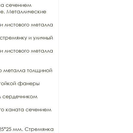
са сечением

е. Металлические 
и листового металла 
стремянку и уличный 
и листового металла 
о металла толщиной 
тойкой фанеры 
 сердечником 
го каната сечением 
5*25 мм. Стремянка 