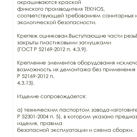
окрашиваются краской

финского производителя TEKNOS,

соответствующей требованиям санитарных н
экологической безопасности.

Крепеж оцинкован.Выступающие части резьб
закрыты пластиковыми заглушками

(ГОСТ Р 52169-2012 п. 4.3.9).

Крепление элементов оборудования исключа
возможность их демонтажа без применения 
Р 52169-2012 п.

4.3.13).

Изделие сопровождается:

а) техническим паспортом завода-изготовите
Р 52301-2004 п. 5), в котором указано предна
изделия, правила

безопасной эксплуатации и схема сборки.
