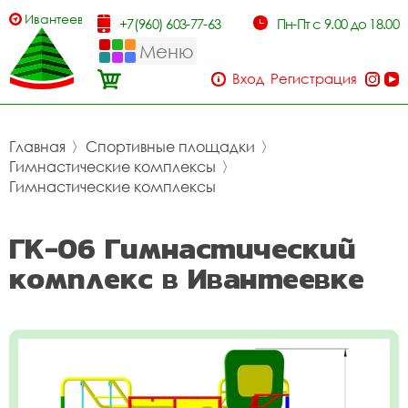
Ивантеевка
+7(960) 603-77-63
Пн-Пт с 9.00 до 18.00
Меню
Вход
Регистрация
Главная
〉
Спортивные площадки
〉
Гимнастические комплексы
〉
Гимнастические комплексы
ГК-06 Гимнастический
комплекс в Ивантеевке