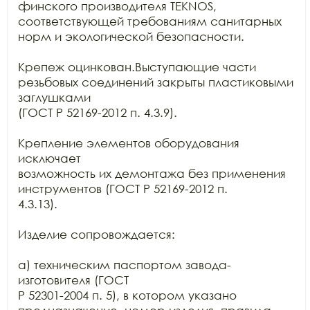
финского производителя TEKNOS,

соответствующей требованиям санитарных 
норм и экологической безопасности.

Крепеж оцинкован.Выступающие части 
резьбовых соединений закрыты пластиковыми 
заглушками

(ГОСТ Р 52169-2012 п. 4.3.9).

Крепление элементов оборудования 
исключает

возможность их демонтажа без применения 
инструментов (ГОСТ Р 52169-2012 п.

4.3.13).

Изделие сопровождается:

а) техническим паспортом завода-
изготовителя (ГОСТ

Р 52301-2004 п. 5), в котором указано 