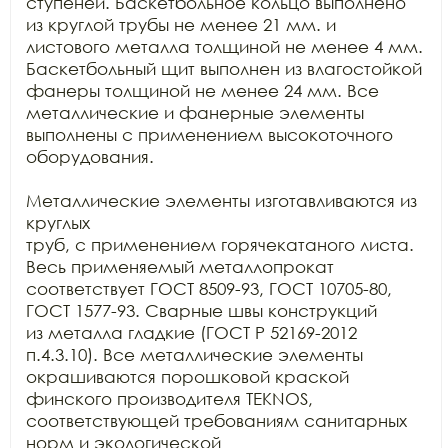
ступеней. Баскетбольное кольцо выполнено 
из круглой трубы не менее 21 мм. и  
листового металла толщиной не менее 4 мм.

Баскетбольный щит выполнен из влагостойкой 
фанеры толщиной не менее 24 мм. Все

металлические и фанерные элементы 
выполнены с применением высокоточного 
оборудования.

Металлические элементы изготавливаются из 
круглых

труб, с применением горячекатаного листа. 
Весь применяемый металлопрокат

соответствует ГОСТ 8509-93, ГОСТ 10705-80, 
ГОСТ 1577-93. Сварные швы конструкций

из металла гладкие (ГОСТ Р 52169-2012 
п.4.3.10). Все металлические элементы

окрашиваются порошковой краской 
финского производителя TEKNOS, 
соответствующей требованиям санитарных 
норм и экологической
