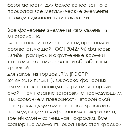
безопасности. Для более качественного 
прокраса все металлические элементы

проходят двойной цикл покраски. 

Все фанерные элементы изготовлены из 
многослойной

влагостойкой, склеенной под прессом и 
соответствующей ГОСТ 30427-96 фанеры;

изгибы, радиусы и скругленные кромки 
тщательно отшлифованы и обработаны 
краской

для закрытия торцов JRM (ГОСТ Р

52169-2012 п.4.3.11). Окраска фанерных 
элементов происходит в три слоя: первый

слой – грунтование заготовки с последующим 
шлифованием поверхности, второй слой

– покраска двухкомпонентной краской с 
последующим шлифованием поверхности,

третий слой – финишная покраска. Все 
фанерные элементы окрашиваются краской
